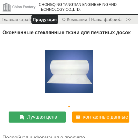
CHONGQING YANGTIAN ENGINEERING AND
TECHNOLOGY CO.,LTD.
Главная страница
Продукция
О Компании
Наша фабрика
>>
Оконченные стеклянные ткани для печатных досок
Лучшая цена
контактные данные
Подробная информация о продукте