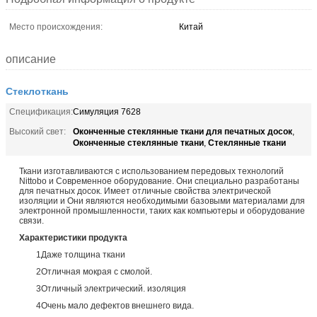
Место происхождения:
Китай
описание
Стеклоткань
Спецификация:
Симуляция 7628
Оконченные стеклянные ткани для печатных досок
Высокий свет:
,
Оконченные стеклянные ткани
Стеклянные ткани
,
Ткани изготавливаются с использованием передовых технологий
Nittobo и Современное оборудование. Они специально разработаны
для печатных досок. Имеет отличные свойства электрической
изоляции и Они являются необходимыми базовыми материалами для
электронной промышленности, таких как компьютеры и оборудование
связи.
Характеристики продукта
1Даже толщина ткани
2Отличная мокрая с смолой.
3Отличный электрический. изоляция
4Очень мало дефектов внешнего вида.