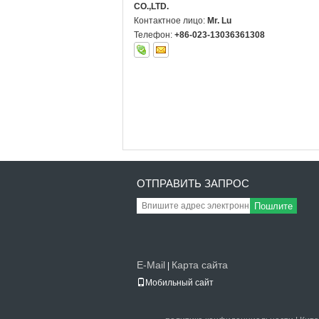
CO.,LTD.
Контактное лицо:
Mr. Lu
Телефон:
+86-023-13036361308
ОТПРАВИТЬ ЗАПРОС
Пошлите
E-Mail
Карта сайта
|
Мобильный сайт