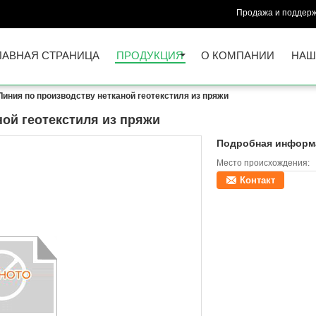
Продажа и поддерж
ЛАВНАЯ СТРАНИЦА
ПРОДУКЦИЯ
О КОМПАНИИ
НАШ
Линия по производству нетканой геотекстиля из пряжи
ной геотекстиля из пряжи
Подробная информа
Место происхождения:
Контакт