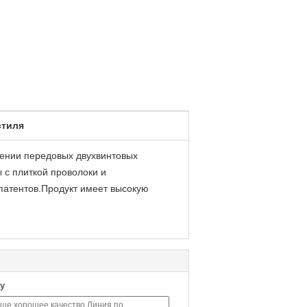
стиля
ении передовых двухвинтовых
 с плиткой проволоки и
 патентов.Продукт имеет высокую
у