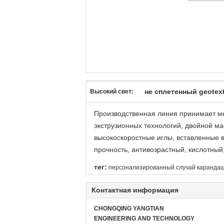
не сплетенный geotext
Высокий свет:
Производственная линия принимает м
экструзионных технологий, двойной ма
высокоскоростные иглы, вставленные 
прочность, антивозрастный, кислотный,
тег:
персонализированный случай каранда
Контактная информация
CHONGQING YANGTIAN
ENGINEERING AND TECHNOLOGY